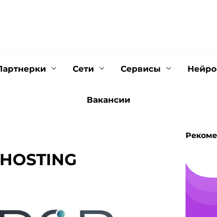
Партнерки
Сети
Cервисы
Нейро
Вакансии
Рекоме
 HOSTING