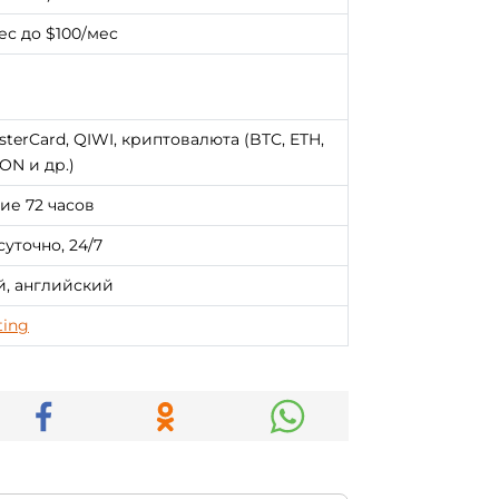
ес до $100/мес
sterCard, QIWI, криптовалюта (BTC, ETH,
ON и др.)
ие 72 часов
уточно, 24/7
й, английский
ting