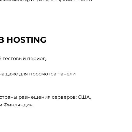
B HOSTING
й тестовый период.
на даже для просмотра панели
4 страны размещения серверов: США,
и Финляндия.