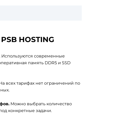
 PSB HOSTING
.
Используются современные
 оперативная память DDR5 и SSD
На всех тарифах нет ограничений по
ных.
фов.
Можно выбрать количество
под конкретные задачи.