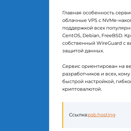
Главная особенность серв
облачные VPS с NVMe-нако
поддержкой всех популярны
CentOS, Debian, FreeBSD. К
собственный WireGuard с 
защитой данных.
Сервис ориентирован на в
разработчиков и всех, ком
быстрой настройкой, гибко
криптовалютой.
Ссылка:
psb.hosting