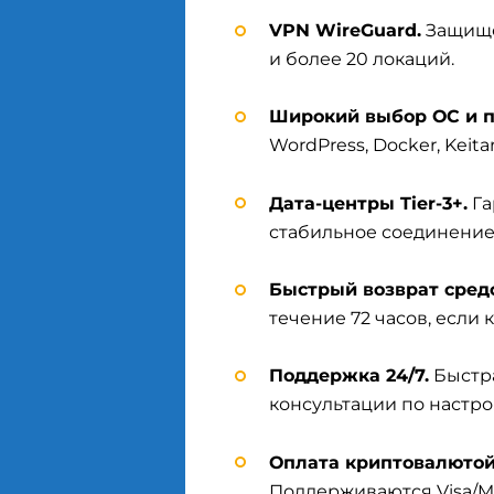
VPN WireGuard.
Защище
и более 20 локаций.
Широкий выбор ОС и п
WordPress, Docker, Keitaro
Дата-центры Tier-3+.
Га
стабильное соединение
Быстрый возврат средс
течение 72 часов, если 
Поддержка 24/7.
Быстра
консультации по настро
Оплата криптовалютой
Поддерживаются Visa/Mas