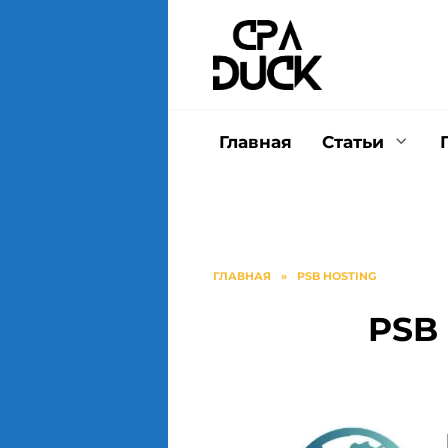
Перейти
к
содержанию
Главная
Статьи
ГЛАВНАЯ
»
PSB HOSTING
PSB