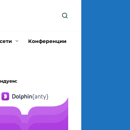
сети
Конференции
ндуем: