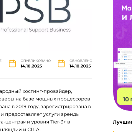
Е
ОПУБЛИКОВАНО
ОБНОВЛЕНО
14.10.2025
14.10.2025
ародный хостинг-провайдер,
рверы на базе мощных процессоров
вана в 2019 году, зарегистрирована в
и предоставляет услуги аренды
а-центрами уровня Tier-3+ в
Лучшие
инляндии и США.