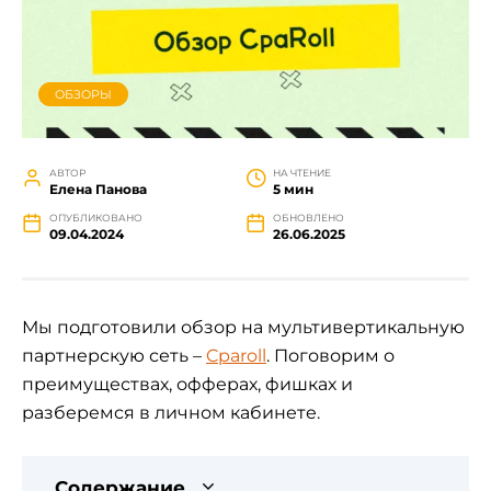
ОБЗОРЫ
АВТОР
НА ЧТЕНИЕ
Елена Панова
5 мин
ОПУБЛИКОВАНО
ОБНОВЛЕНО
09.04.2024
26.06.2025
Мы подготовили обзор на мультивертикальную
партнерскую сеть –
Cparoll
. Поговорим о
преимуществах, офферах, фишках и
разберемся в личном кабинете.
Содержание