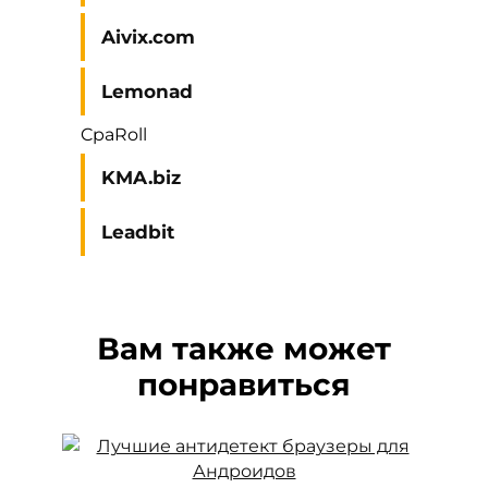
Aivix.com
Lemonad
CpaRoll
KMA.biz
Leadbit
Вам также может
понравиться