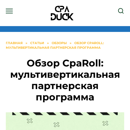
Перейти
к
содержанию
ГЛАВНАЯ
»
СТАТЬИ
»
ОБЗОРЫ
»
ОБЗОР CPAROLL:
МУЛЬТИВЕРТИКАЛЬНАЯ ПАРТНЕРСКАЯ ПРОГРАММА
Обзор CpaRoll:
мультивертикальная
партнерская
программа