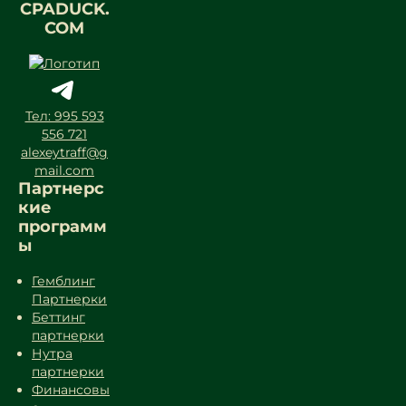
CPADUCK.
COM
Тел: 995 593
556 721
alexeytraff@g
mail.com
Партнерс
кие
программ
ы
Гемблинг
Партнерки
Беттинг
партнерки
Нутра
партнерки
Финансовы