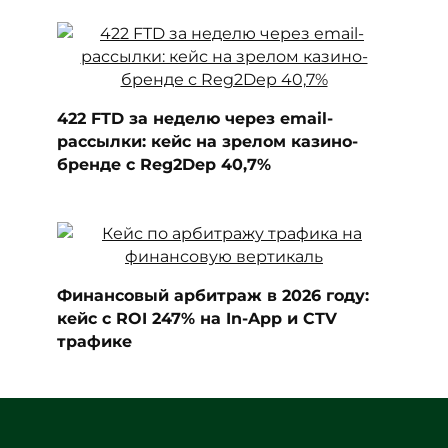
422 FTD за неделю через email-
рассылки: кейс на зрелом казино-
бренде с Reg2Dep 40,7%
Финансовый арбитраж в 2026 году:
кейс с ROI 247% на In-App и CTV
трафике