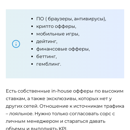
ПО ( браузеры, антивирусы),
крипто офферы,
мобильные игры,
дейтинг,
финансовые офферы,
беттинг,
гемблинг.
Есть собственные in-house офферы по высоким
ставкам, а также эксклюзивы, которых нет у
других сетей. Отношение к источникам трафика
– лояльное. Нужно только согласовать сорс с
личным менеджером и стараться давать
объемы и выполнять KPI.