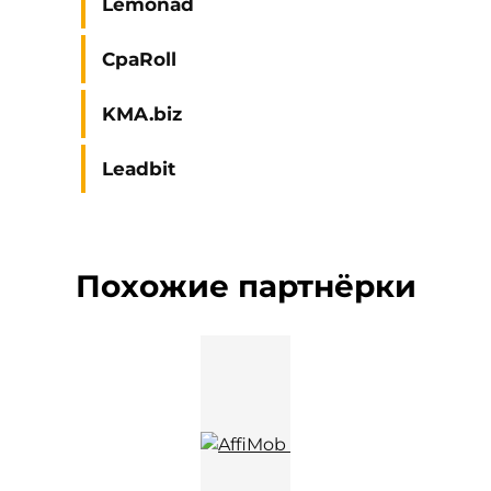
Lemonad
CpaRoll
KMA.biz
Leadbit
Похожие партнёрки