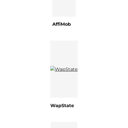
AffiMob
WapState