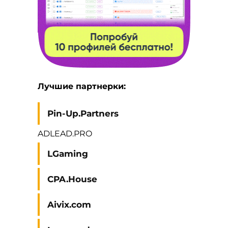
Лучшие партнерки:
Pin-Up.Partners
ADLEAD.PRO
LGaming
CPA.House
Aivix.com