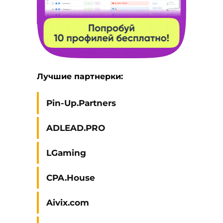
Лучшие партнерки:
Pin-Up.Partners
ADLEAD.PRO
LGaming
CPA.House
Aivix.com