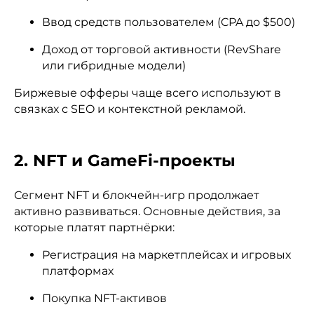
Ввод средств пользователем (CPA до $500)
Доход от торговой активности (RevShare
или гибридные модели)
Биржевые офферы чаще всего используют в
связках с SEO и контекстной рекламой.
2. NFT и GameFi-проекты
Сегмент NFT и блокчейн-игр продолжает
активно развиваться. Основные действия, за
которые платят партнёрки:
Регистрация на маркетплейсах и игровых
платформах
Покупка NFT-активов