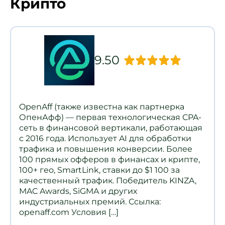
Крипто
9.50
OpenAff (также известна как партнерка
ОпенАфф) — первая технологическая CPA-
сеть в финансовой вертикали, работающая
с 2016 года. Использует AI для обработки
трафика и повышения конверсии. Более
100 прямых офферов в финансах и крипте,
100+ гео, SmartLink, ставки до $1 100 за
качественный трафик. Победитель KINZA,
MAC Awards, SiGMA и других
индустриальных премий. Ссылка:
openaff.com Условия […]