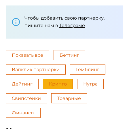
Чтобы добавить свою партнерку,
пишите нам в
Телеграме
Показать все
Беттинг
Вапклик партнерки
Гемблинг
Дейтинг
Крипто
Нутра
Свипстейки
Товарные
Финансы