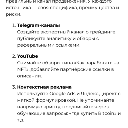
правильный канал продвижения. У каждого
источника — своя специфика, преимущества и
риски.
Telegram-каналы
Создайте экспертный канал о трейдинге,
публикуйте аналитику и обзоры с
реферальными ссылками.
YouTube
Снимайте обзоры типа «Как заработать на
NFT», добавляйте партнёрские ссылки в
описании.
Контекстная реклама
Используйте Google Ads и Яндекс.Директ с
мягкой формулировкой. Не упоминайте
напрямую крипту, продвигайте через
обучающие запросы: «где купить Bitcoin» и
т.д.