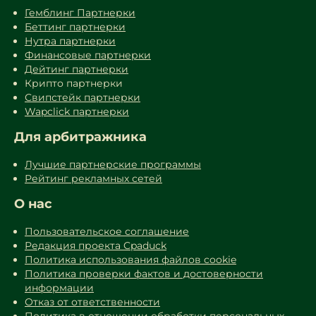
Гемблинг Партнерки
Беттинг партнерки
Нутра партнерки
Финансовые партнерки
Дейтинг партнерки
Крипто партнерки
Свипстейк партнерки
Wapclick партнерки
Для арбитражника
Лучшие партнерские программы
Рейтинг рекламных сетей
О нас
Пользовательское соглашение
Редакция проекта Cpaduck
Политика использования файлов cookie
Политика проверки фактов и достоверности
информации
Отказ от ответственности
Политика в отношении обработки персональных