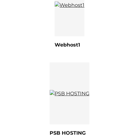
Webhost1
PSB HOSTING