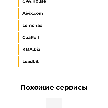
CPA.House
Aivix.com
Lemonad
CpaRoll
KMA.biz
Leadbit
Похожие сервисы