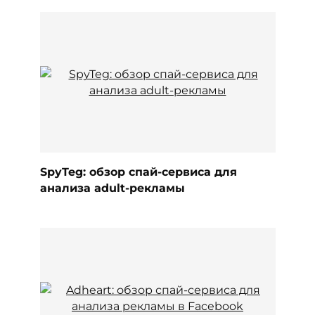
SpyTeg: обзор спай-сервиса для
анализа adult-рекламы