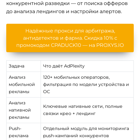
конкурентной разведки — от поиска офферов
до анализа лендингов и настройки алертов.
Надёжные прокси для арбитража,
антидетектов и фарма. Скидка 10% с
промокодом CPADUCK10 — на PROXYS.IO
Задача
Что даёт AdPlexity
Анализ
120+ мобильных операторов,
мобильной
фильтрация по модели устройства и
рекламы
ОС
Анализ
Ключевые нативные сети, полные
нативной
связки крео + лендинг
рекламы
Push-
Отдельный модуль для мониторинга
реклама
push-кампаний конкурентов