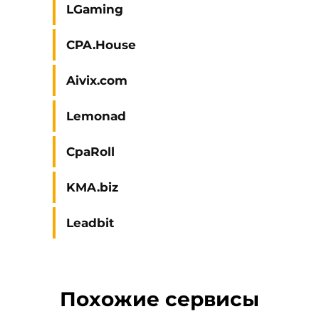
LGaming
CPA.House
Aivix.com
Lemonad
CpaRoll
KMA.biz
Leadbit
Похожие сервисы