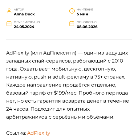
АВТОР
НА ЧТЕНИЕ
Anna Duck
5 мин
ОПУБЛИКОВАНО
ОБНОВЛЕНО
24.05.2024
08.06.2026
AdPlexity (или АдПлексити) — один из ведущих
западных спай-сервисов, работающий с 2010
года. Охватывает мобильную, десктопную,
нативную, push и adult-рекламу в 75+ странах.
Каждое направление продаётся отдельно,
базовый тариф от $199/мес. Пробного периода
нет, но есть гарантия возврата денег в течение
24 часов. Подходит для опытных
арбитражников с серьёзными объёмами.
Ссылка:
AdPlexity