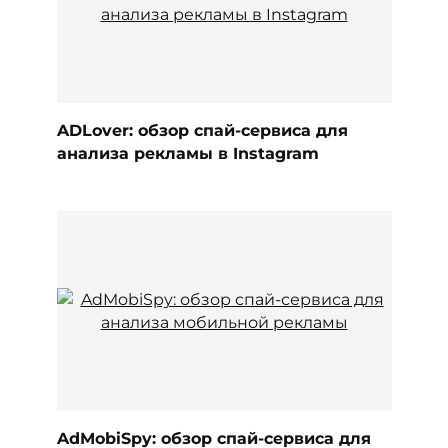
ADLover: обзор спай-сервиса для
анализа рекламы в Instagram
AdMobiSpy: обзор спай-сервиса для