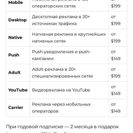
Mobile
операторских сетях
$199
Десктопная реклама в 30+
от
Desktop
источниках трафика
$199
Нативная реклама в крупнейших
от
Native
нативных сетях
$199
Push-уведомления и push-
от
Push
кампании
$149
Adult-реклама в 20+
от
Adult
специализированных сетях
$199
от
YouTube
Видеореклама на YouTube
$149
Реклама через мобильных
от
Carrier
операторов
$149
При годовой подписке — 2 месяца в подарок