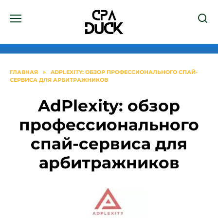
Перейти
к
содержанию
ГЛАВНАЯ
»
ADPLEXITY: ОБЗОР ПРОФЕССИОНАЛЬНОГО СПАЙ-
СЕРВИСА ДЛЯ АРБИТРАЖНИКОВ
AdPlexity: обзор
профессионального
спай-сервиса для
арбитражников