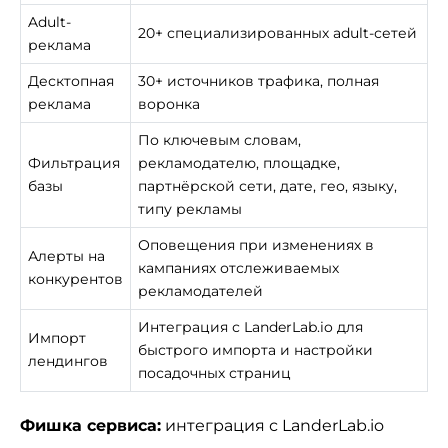
Adult-
20+ специализированных adult-сетей
реклама
Десктопная
30+ источников трафика, полная
реклама
воронка
По ключевым словам,
Фильтрация
рекламодателю, площадке,
базы
партнёрской сети, дате, гео, языку,
типу рекламы
Оповещения при изменениях в
Алерты на
кампаниях отслеживаемых
конкурентов
рекламодателей
Интеграция с LanderLab.io для
Импорт
быстрого импорта и настройки
лендингов
посадочных страниц
Фишка сервиса:
интеграция с LanderLab.io