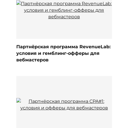
Партнёрская программа RevenueLab:
условия и гемблинг-офферы для
вебмастеров