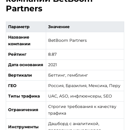
Partners
Параметр
Значение
Название
BetBoom Partners
компании
Рейтинг
8.87
Дата основания
2021
Вертикали
Беттинг, гемблинг
ГЕО
Россия, Бразилия, Мексика, Перу
Типы трафика
UAC, ASO, инфлюенсеры, SEO
Строгие требования к качеству
Ограничения
трафика
Дашборд с аналитикой,
Инструменты