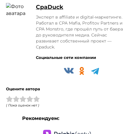
СpaDuck
Эксперт в affiliate и digital-маркетинге.
Работал в CPA Mafia, Profitov Partners и
CPA Monstro, где прошёл путь от баера
до руководителя медиа. Сейчас
развивает собственный проект —
Cpaduck.
Социальные сети компании
Оцените автора
( Пока оценок нет )
Рекомендуем: