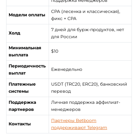
поддержка менеджеров
CPA (лесенка и классическая),
Модели оплаты
фикс + CPA
7 дней для бурж-продуктов, нет
Холд
для России
Минимальная
$10
выплата
Периодичность
Еженедельно
выплат
Платежные
USDT (TRC20, ERC20), банковский
системы
перевод
Поддержка
Личная поддержка аффилиат-
партнеров
менеджеров
Партнеры Betboom
Контакты
поддерживают Telegram