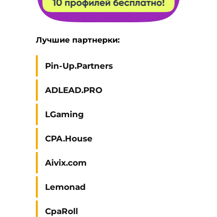
Лучшие партнерки:
Pin-Up.Partners
ADLEAD.PRO
LGaming
CPA.House
Aivix.com
Lemonad
CpaRoll