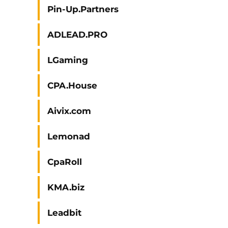
Pin-Up.Partners
ADLEAD.PRO
LGaming
CPA.House
Aivix.com
Lemonad
CpaRoll
KMA.biz
Leadbit