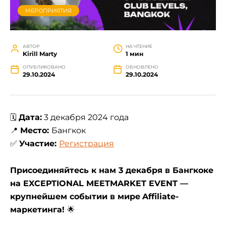
МЕРОПРИЯТИЯ
АВТОР
НА ЧТЕНИЕ
Kirill Marty
1 мин
ОПУБЛИКОВАНО
ОБНОВЛЕНО
29.10.2024
29.10.2024
🗓
Дата:
3 декабря 2024 года
📍
Место:
Бангкок
✅
Участие:
Регистрация
Присоединяйтесь к нам 3 декабря в Бангкоке
на EXCEPTIONAL MEETMARKET EVENT —
крупнейшем событии в мире
Affiliate-
маркетинга!
🌟