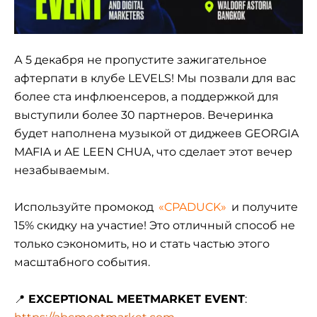
А 5 декабря не пропустите зажигательное
афтерпати в клубе LEVELS! Мы позвали для вас
более ста инфлюенсеров, а поддержкой для
выступили более 30 партнеров. Вечеринка
будет наполнена музыкой от диджеев GEORGIA
MAFIA и AE LEEN CHUA, что сделает этот вечер
незабываемым.
Используйте промокод
«CPADUCK»
и получите
15% скидку на участие! Это отличный способ не
только сэкономить, но и стать частью этого
масштабного события.
📍
EXCEPTIONAL MEETMARKET EVENT
: