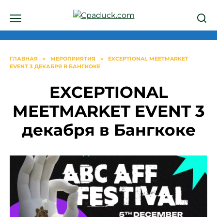
Перейти
к
содержанию
ГЛАВНАЯ
»
МЕРОПРИЯТИЯ
»
EXCEPTIONAL MEETMARKET
EVENT 3 ДЕКАБРЯ В БАНГКОКЕ
EXCEPTIONAL
MEETMARKET EVENT 3
декабря в Бангкоке