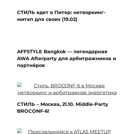
СТИЛЬ едет в Питер: нетворкинг-
митап для своих (19.02)
AFFSTYLE Bangkok — легендарная
AWA Afterparty для арбитражников и
партнёров
СТИЛЬ – Москва, 21.10. Middle-Party
BROCONF-6!