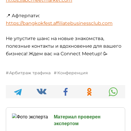
https://abcmeetmarket.com
📍 Афтерпати:
https://bangkokfest.affiliatebusinessclub.com
Не упустите шанс на новые знакомства,
полезные контакты и вдохновение для вашего
бизнеса! Ждем вас на Connect Meetup! 🥳
Арбитраж трафика
Конференция
Материал проверен
экспертом