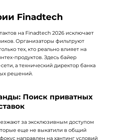
ии Finadtech
актов на Finadtech 2026 исключает
ников. Организаторы фильтруют
олько тех, кто реально влияет на
интех-продуктов. Здесь байер
сети, а технический директор банка
ых решений.
анды: Поиск приватных
ставок
езжают за эксклюзивным доступом
оторые еще не выкатили в общий
 фокус направлен на хантинг условий