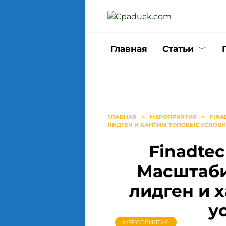
Перейти
к
содержанию
Главная
Статьи
ГЛАВНАЯ
»
МЕРОПРИЯТИЯ
»
FINA
ЛИДГЕН И ХАНТИМ ТОПОВЫЕ УСЛОВ
Finadtec
Масштаби
лидген и 
у
МЕРОПРИЯТИЯ