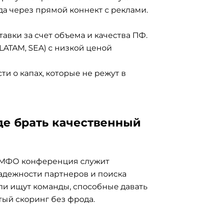
а через прямой коннект с реклами.
авки за счет объема и качества ПФ.
LATAM, SEA) с низкой ценой
и о капах, которые не режут в
де брать качественный
и МФО конференция служит
адежности партнеров и поиска
ли ищут команды, способные давать
ый скоринг без фрода.