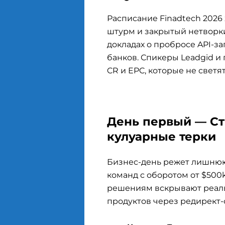
Расписание Finadtech 2026
штурм и закрытый нетворки
докладах о пробросе API-з
банков. Спикеры Leadgid 
CR и EPC, которые не светят
День первый — Ст
кулуарные терки
Бизнес-день режет лишнюю 
команд с оборотом от $500
решениям вскрывают реал
продуктов через редирект-