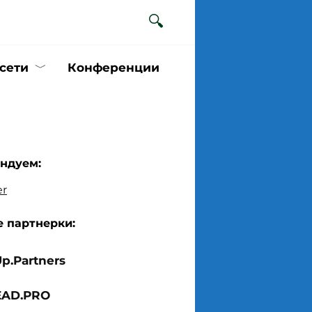
сети
Конференции
ндуем:
 партнерки:
Up.Partners
EAD.PRO