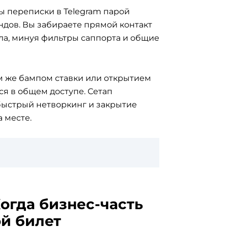
ы переписки в Telegram парой
ндов. Вы забираете прямой контакт
ла, минуя фильтры саппорта и общие
м же бампом ставки или открытием
ся в общем доступе. Сетап
быстрый нетворкинг и закрытие
 месте.
Когда бизнес-часть
ой билет