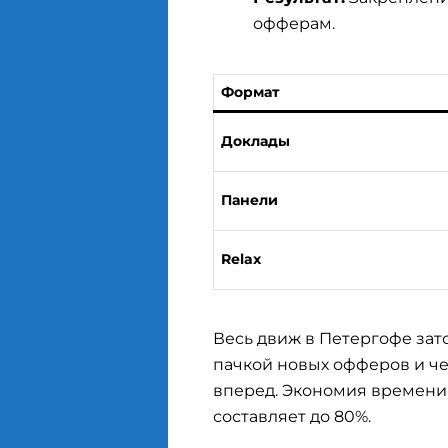
офферам.
Формат
Доклады
Панели
Relax
Весь движ в Петергофе зато
пачкой новых офферов и че
вперед. Экономия времени 
составляет до 80%.