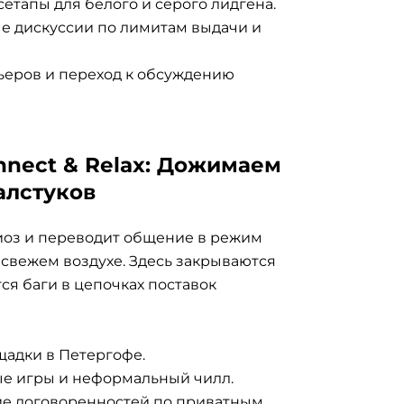
етапы для белого и серого лидгена.
 дискуссии по лимитам выдачи и
ьеров и переход к обсуждению
nnect & Relax: Дожимаем
алстуков
иоз и переводит общение в режим
свежем воздухе. Здесь закрываются
ся баги в цепочках поставок
щадки в Петергофе.
е игры и неформальный чилл.
е договоренностей по приватным