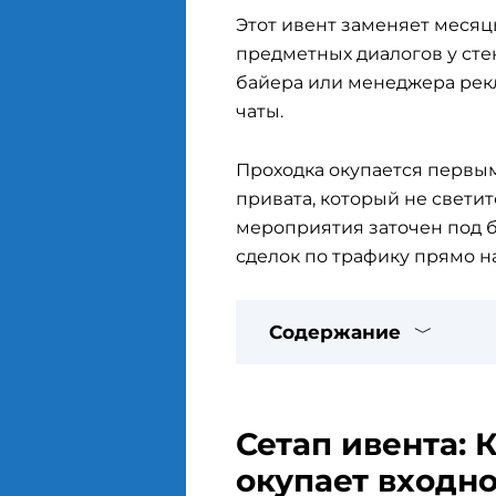
Этот ивент заменяет месяц
предметных диалогов у сте
байера или менеджера рек
чаты.
Проходка окупается первы
привата, который не светит
мероприятия заточен под 
сделок по трафику прямо на
Содержание
Сетап ивента: 
окупает входн