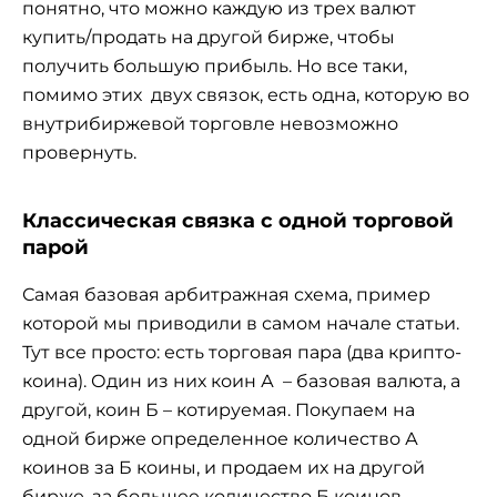
понятно, что можно каждую из трех валют
купить/продать на другой бирже, чтобы
получить большую прибыль. Но все таки,
помимо этих двух связок, есть одна, которую во
внутрибиржевой торговле невозможно
провернуть.
Классическая связка с одной торговой
парой
Самая базовая арбитражная схема, пример
которой мы приводили в самом начале статьи.
Тут все просто: есть торговая пара (два крипто-
коина). Один из них коин А – базовая валюта, а
другой, коин Б – котируемая. Покупаем на
одной бирже определенное количество А
коинов за Б коины, и продаем их на другой
бирже, за большее количество Б коинов.