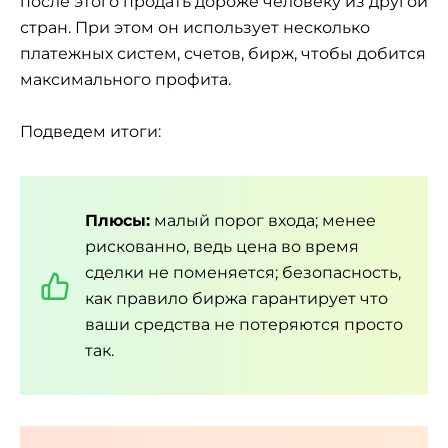
после этого продать дороже человеку из другой
стран. При этом он использует несколько
платежных систем, счетов, бирж, чтобы добится
максимального профита.
Подведем итоги:
Плюсы:
малый порог входа; менее
рискованно, ведь цена во время
сделки не поменяется; безопасность,
как правило биржа гарантирует что
ваши средства не потеряются просто
так.