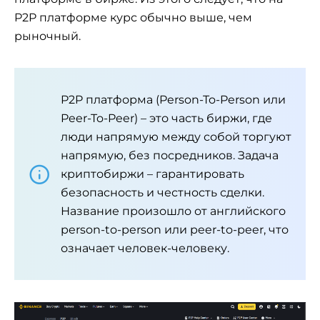
P2P платформе курс обычно выше, чем
рыночный.
P2P платформа (Person-To-Person или
Peer-To-Peer) – это часть биржи, где
люди напрямую между собой торгуют
напрямую, без посредников. Задача
криптобиржи – гарантировать
безопасность и честность сделки.
Название произошло от английского
person-to-person или peer-to-peer, что
означает человек-человеку.