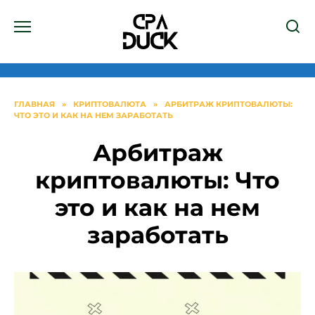
Перейти
к
содержанию
ГЛАВНАЯ
»
КРИПТОВАЛЮТА
»
АРБИТРАЖ КРИПТОВАЛЮТЫ:
ЧТО ЭТО И КАК НА НЕМ ЗАРАБОТАТЬ
Арбитраж
криптовалюты: Что
это и как на нем
заработать