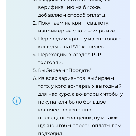
верификацию на бирже,
добавляем способ оплаты.
Покупаем на криптовалюту,
например на спотовом рынке.
Переводим крипту из спотового
кошелька на P2P кошелек.
Переходим в раздел P2P
торговли.
Выбираем “Продать”.
Из всех вариантов, выбираем
того, у кого во-первых выгодный
для нас курс, а во-вторых чтобы у
покупателя было большое
количество успешно
проведенных сделок, ну и также
нужно чтобы способ оплаты вам
подходил.