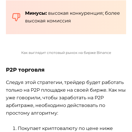
Минусы:
высокая конкуренция; более
высокая комиссия
Как выглядит спотовый рынок на бирже Binance
P2P торговля
Следуя этой стратегии, трейдер будет работать
только на P2P площадке на своей бирже. Как мы
уже говорили, чтобы заработать на P2P
арбитраже, необходимо действовать по
простому алгоритму:
Покупает криптовалюту по цене ниже