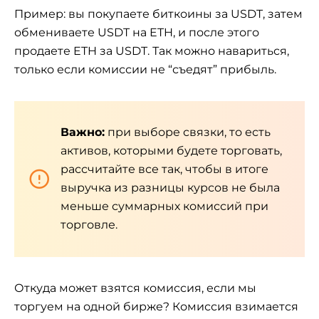
Пример: вы покупаете биткоины за USDT, затем
обмениваете USDT на ETH, и после этого
продаете ETH за USDT. Так можно навариться,
только если комиссии не “съедят” прибыль.
Важно:
при выборе связки, то есть
активов, которыми будете торговать,
рассчитайте все так, чтобы в итоге
выручка из разницы курсов не была
меньше суммарных комиссий при
торговле.
Откуда может взятся комиссия, если мы
торгуем на одной бирже? Комиссия взимается