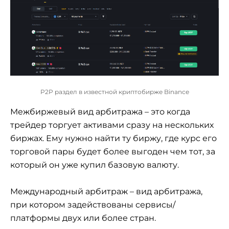
P2P раздел в известной криптобирже Binance
Межбиржевый вид арбитража – это когда
трейдер торгует активами сразу на нескольких
биржах. Ему нужно найти ту биржу, где курс его
торговой пары будет более выгоден чем тот, за
который он уже купил базовую валюту.
Международный арбитраж – вид арбитража,
при котором задействованы сервисы/
платформы двух или более стран.