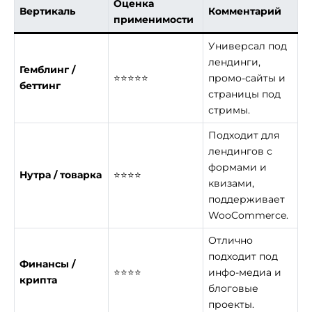
Оценка
Вертикаль
Комментарий
применимости
Универсал под
лендинги,
Гемблинг /
⭐⭐⭐⭐⭐
промо-сайты и
беттинг
страницы под
стримы.
Подходит для
лендингов с
формами и
Нутра / товарка
⭐⭐⭐⭐
квизами,
поддерживает
WooCommerce.
Отлично
подходит под
Финансы /
⭐⭐⭐⭐
инфо-медиа и
крипта
блоговые
проекты.