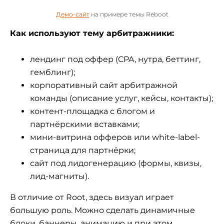
Демо-сайт
на примере темы Reboot
Как используют тему арбитражники:
лендинг под оффер (CPA, нутра, беттинг,
гемблинг);
корпоративный сайт арбитражной
команды (описание услуг, кейсы, контакты);
контент-площадка с блогом и
партнёрскими вставками;
мини-витрина офферов или white-label-
страница для партнёрки;
сайт под лидогенерацию (формы, квизы,
лид-магниты).
В отличие от Root, здесь визуал играет
большую роль. Можно сделать динамичные
блоки, баннеры, анимацию и при этом