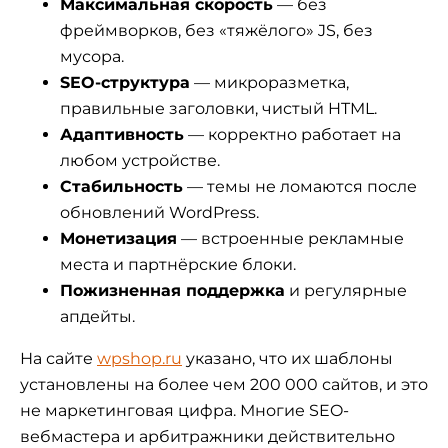
Максимальная скорость
— без
фреймворков, без «тяжёлого» JS, без
мусора.
SEO-структура
— микроразметка,
правильные заголовки, чистый HTML.
Адаптивность
— корректно работает на
любом устройстве.
Стабильность
— темы не ломаются после
обновлений WordPress.
Монетизация
— встроенные рекламные
места и партнёрские блоки.
Пожизненная поддержка
и регулярные
апдейты.
На сайте
wpshop.ru
указано, что их шаблоны
установлены на более чем 200 000 сайтов, и это
не маркетинговая цифра. Многие SEO-
вебмастера и арбитражники действительно