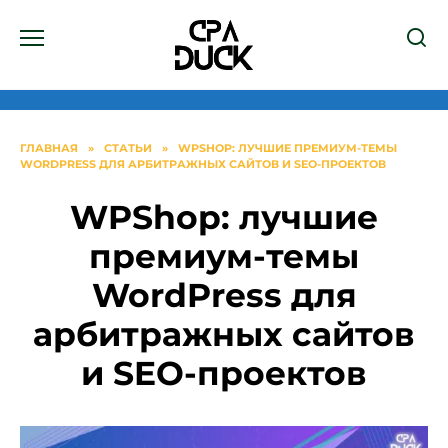
Перейти
к
содержанию
ГЛАВНАЯ
»
СТАТЬИ
»
WPSHOP: ЛУЧШИЕ ПРЕМИУМ-ТЕМЫ
WORDPRESS ДЛЯ АРБИТРАЖНЫХ САЙТОВ И SEO-ПРОЕКТОВ
WPShop: лучшие
премиум-темы
WordPress для
арбитражных сайтов
и SEO-проектов