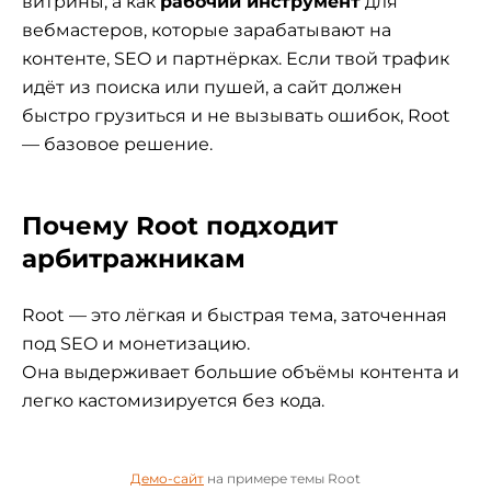
витрины, а как
рабочий инструмент
для
вебмастеров, которые зарабатывают на
контенте, SEO и партнёрках. Если твой трафик
идёт из поиска или пушей, а сайт должен
быстро грузиться и не вызывать ошибок, Root
— базовое решение.
Почему Root подходит
арбитражникам
Root — это лёгкая и быстрая тема, заточенная
под SEO и монетизацию.
Она выдерживает большие объёмы контента и
легко кастомизируется без кода.
Демо-сайт
на примере темы Root