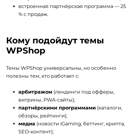
встроенная партнёрская программа — 25
% с продаж.
Кому подойдут темы
WPShop
Темы WPShop универсальны, но особенно
полезны тем, кто работает с:
арбитражом
(лендинги под офферы,
витрины, PWA-сайты);
партнёрскими программами
(каталоги,
обзоры, рейтинги);
медиа
(новости iGaming, беттинг, крипта,
SEO-контент);