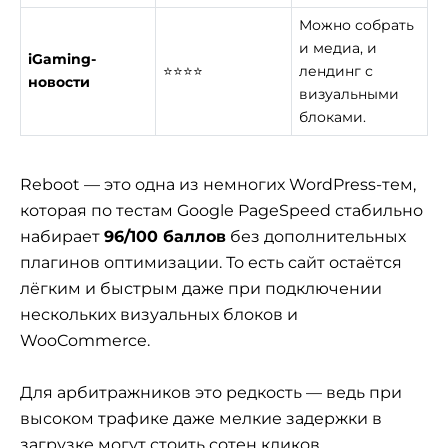
Можно собрать
и медиа, и
iGaming-
⭐⭐⭐⭐
лендинг с
новости
визуальными
блоками.
Reboot — это одна из немногих WordPress-тем,
которая по тестам Google PageSpeed стабильно
набирает
96/100 баллов
без дополнительных
плагинов оптимизации. То есть сайт остаётся
лёгким и быстрым даже при подключении
нескольких визуальных блоков и
WooCommerce.
Для арбитражников это редкость — ведь при
высоком трафике даже мелкие задержки в
загрузке могут стоить сотен кликов.