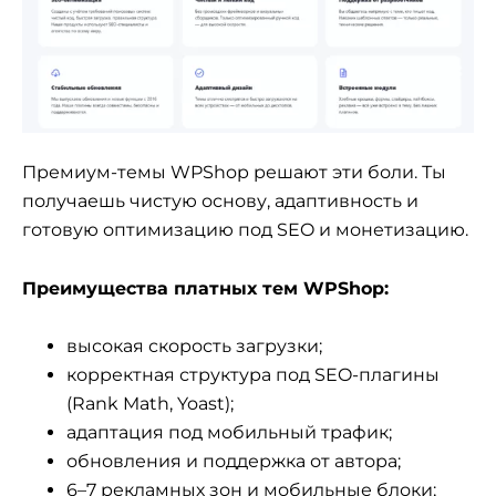
Премиум-темы WPShop решают эти боли. Ты
получаешь чистую основу, адаптивность и
готовую оптимизацию под SEO и монетизацию.
Преимущества платных тем WPShop:
высокая скорость загрузки;
корректная структура под SEO-плагины
(Rank Math, Yoast);
адаптация под мобильный трафик;
обновления и поддержка от автора;
6–7 рекламных зон и мобильные блоки;