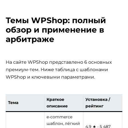
Темы WPShop: полный
обзор и применение в
арбитраже
На сайте WPShop представлено 6 основных
премиум-тем. Ниже таблица с шаблонами
WPShop и ключевыми параметрами.
Краткое
Установка /
Тема
описание
рейтинг
e-commerce
шаблон, лёгкий
4.9 ★ · 5 487