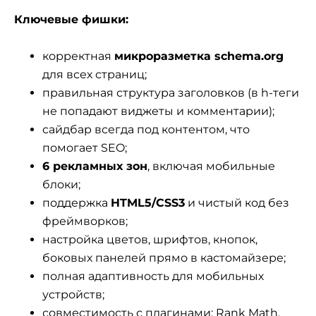
Ключевые фишки:
корректная
микроразметка schema.org
для всех страниц;
правильная структура заголовков (в h-теги
не попадают виджеты и комментарии);
сайдбар всегда под контентом, что
помогает SEO;
6 рекламных зон
, включая мобильные
блоки;
поддержка
HTML5/CSS3
и чистый код без
фреймворков;
настройка цветов, шрифтов, кнопок,
боковых панелей прямо в кастомайзере;
полная адаптивность для мобильных
устройств;
совместимость с плагинами: Rank Math,