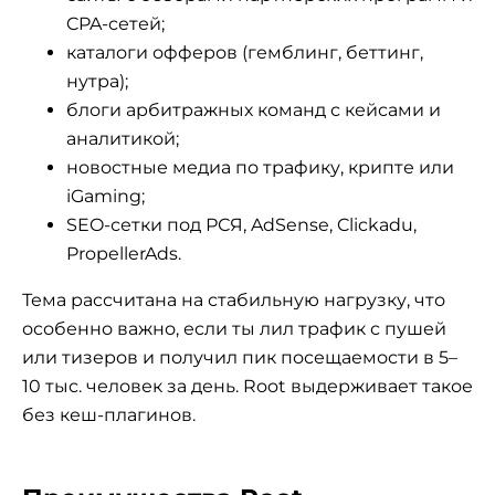
CPA-сетей;
каталоги офферов (гемблинг, беттинг,
нутра);
блоги арбитражных команд с кейсами и
аналитикой;
новостные медиа по трафику, крипте или
iGaming;
SEO-сетки под РСЯ, AdSense, Clickadu,
PropellerAds.
Тема рассчитана на стабильную нагрузку, что
особенно важно, если ты лил трафик с пушей
или тизеров и получил пик посещаемости в 5–
10 тыс. человек за день. Root выдерживает такое
без кеш-плагинов.