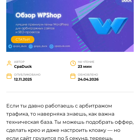
СТАТЬИ
АВТОР
НА ЧТЕНИЕ
СpaDuck
23 мин
ОПУБЛИКОВАНО
ОБНОВЛЕНО
12.11.2025
24.04.2026
Если ты давно работаешь с арбитражом
трафика, то наверняка знаешь, как важна
техническая база. Ты можешь подобрать оффер,
сделать крео и даже настроить клоаку — но
если сайт грузится по 5 секунд, теряешь