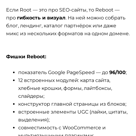
Если Root — это про SEO-сайты, то Reboot —
про
гибкость и визуал
. На ней можно собрать
блог, лендинг, каталог партнёрок или даже
микс из нескольких форматов на одном домене.
Фишки Reboot:
показатель Google PageSpeed — до
96/100
;
12 встроенных модулей: карта сайта,
хлебные крошки, формы, лайтбоксы,
слайдеры;
конструктор главной страницы из блоков;
встроенные элементы UGC (лайки, цитаты,
выделения);
совместимость с WooCommerce и
мультиязычными плагинами;