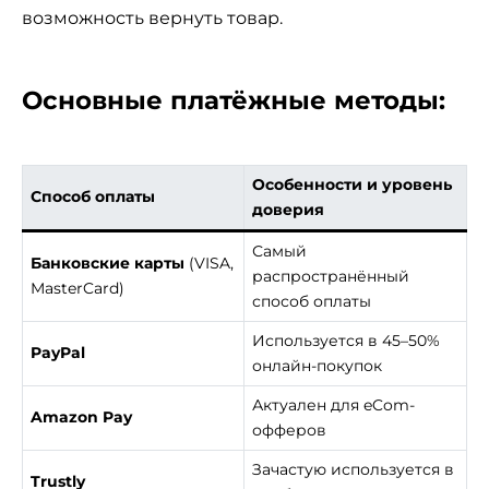
возможность вернуть товар.
Основные платёжные методы:
Особенности и уровень
Способ оплаты
доверия
Самый
Банковские карты
(VISA,
распространённый
MasterCard)
способ оплаты
Используется в 45–50%
PayPal
онлайн-покупок
Актуален для eCom-
Amazon Pay
офферов
Зачастую используется в
Trustly