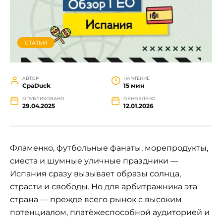
СТАТЬИ
АВТОР
НА ЧТЕНИЕ
СpaDuck
15 мин
ОПУБЛИКОВАНО
ОБНОВЛЕНО
29.04.2025
12.01.2026
Фламенко, футбольные фанаты, морепродукты,
сиеста и шумные уличные праздники —
Испания сразу вызывает образы солнца,
страсти и свободы. Но для арбитражника эта
страна — прежде всего рынок с высоким
потенциалом, платёжеспособной аудиторией и