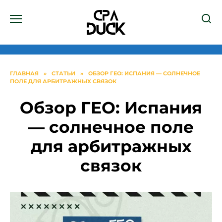
Перейти
к
содержанию
ГЛАВНАЯ
»
СТАТЬИ
»
ОБЗОР ГЕО: ИСПАНИЯ — СОЛНЕЧНОЕ
ПОЛЕ ДЛЯ АРБИТРАЖНЫХ СВЯЗОК
Обзор ГЕО: Испания
— солнечное поле
для арбитражных
связок