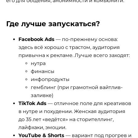
его для общения, анонимности и комьюнити.
Где лучше запускаться?
Facebook Ads
— по-прежнему основа:
здесь всё хорошо с трастом, аудитория
привычна к рекламе. Лучше всего заходят:
нутра
финансы
инфопродукты
гемблинг (при грамотной вайтлив-
заливке)
TikTok Ads
— отличное поле для креативов
в нутре и похудении. Женская аудитория
до 35 лет «ведётся» на сторителлинг,
лайфхаки, эмоции.
YouTube & Shorts
— вариант под прогрев и