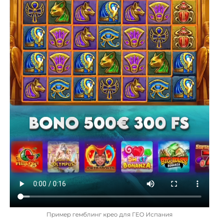
Пример гемблинг крео для ГЕО Испания