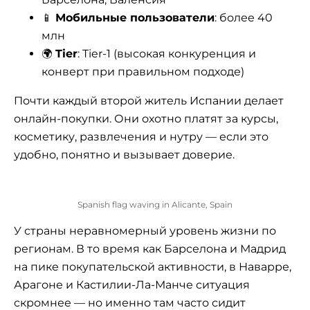
📱
Мобильные пользователи
: более 40
млн
🌍
Tier
: Tier-1 (высокая конкуренция и
конверт при правильном подходе)
Почти каждый второй житель Испании делает
онлайн-покупки. Они охотно платят за курсы,
косметику, развлечения и нутру — если это
удобно, понятно и вызывает доверие.
Spanish flag waving in Alicante, Spain
У страны неравномерный уровень жизни по
регионам. В то время как Барселона и Мадрид
на пике покупательской активности, в Наварре,
Арагоне и Кастилии-Ла-Манче ситуация
скромнее — но именно там часто сидит