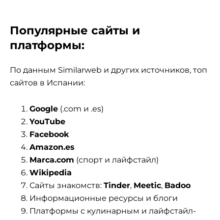
Популярные сайты и
платформы:
По данным Similarweb и других источников, топ
сайтов в Испании:
Google
(.com и .es)
YouTube
Facebook
Amazon.es
Marca.com
(спорт и лайфстайл)
Wikipedia
Сайты знакомств:
Tinder
,
Meetic
,
Badoo
Информационные ресурсы и блоги
Платформы с кулинарным и лайфстайл-