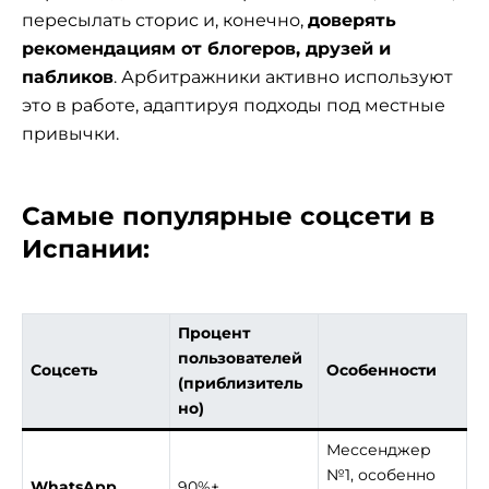
пересылать сторис и, конечно,
доверять
рекомендациям от блогеров, друзей и
пабликов
. Арбитражники активно используют
это в работе, адаптируя подходы под местные
привычки.
Самые популярные соцсети в
Испании:
Процент
пользователей
Соцсеть
Особенности
(приблизитель
но)
Мессенджер
№1, особенно
WhatsApp
90%+