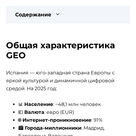
Содержание
Общая характеристика
GEO
Испания — юго-западная страна Европы с
яркой культурой и динамичной цифровой
средой. На 2025 год:
📊
Население
: ~48,1 млн человек
💶
Валюта
: евро (EUR)
🌐
Интернет-проникновение
: 91%
🏙️
Города-миллионники
: Мадрид,
Барселона, Валенсия