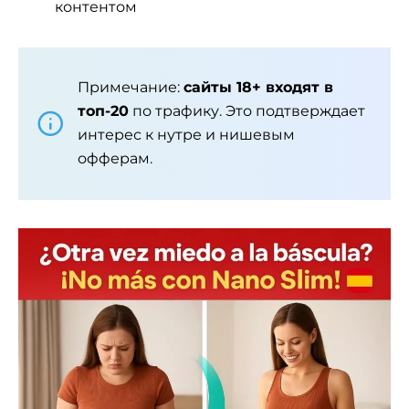
контентом
Примечание:
сайты 18+ входят в
топ-20
по трафику. Это подтверждает
интерес к нутре и нишевым
офферам.