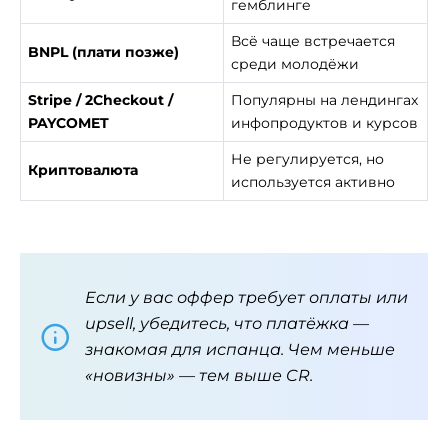
гемблинге
Всё чаще встречается
BNPL (плати позже)
среди молодёжи
Stripe / 2Checkout /
Популярны на лендингах
PAYCOMET
инфопродуктов и курсов
Не регулируется, но
Криптовалюта
используется активно
Если у вас оффер требует оплаты или
upsell, убедитесь, что платёжка —
знакомая для испанца. Чем меньше
«новизны» — тем выше CR.