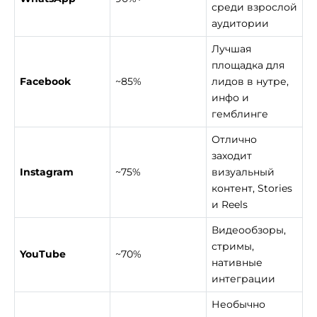
среди взрослой
аудитории
Лучшая
площадка для
Facebook
~85%
лидов в нутре,
инфо и
гемблинге
Отлично
заходит
Instagram
~75%
визуальный
контент, Stories
и Reels
Видеообзоры,
стримы,
YouTube
~70%
нативные
интеграции
Необычно