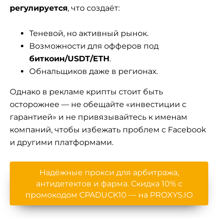
регулируется
, что создаёт:
Теневой, но активный рынок.
Возможности для офферов под
биткоин/USDT/ETH
.
Обнальщиков даже в регионах.
Однако в рекламе крипты стоит быть
осторожнее — не обещайте «инвестиции с
гарантией» и не привязывайтесь к именам
компаний, чтобы избежать проблем с Facebook
и другими платформами.
Надёжные прокси для арбитража,
антидетектов и фарма. Скидка 10% с
промокодом CPADUCK10 — на PROXYS.IO