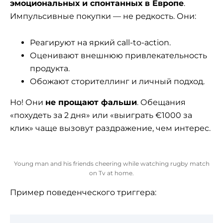
эмоциональных и спонтанных в Европе
.
Импульсивные покупки — не редкость. Они:
Реагируют на яркий call-to-action.
Оценивают внешнюю привлекательность
продукта.
Обожают сторителлинг и личный подход.
Но! Они
не прощают фальши
. Обещания
«похудеть за 2 дня» или «выиграть €1000 за
клик» чаще вызовут раздражение, чем интерес.
Young man and his friends cheering while watching rugby match
on Tv at home.
Пример поведенческого триггера: