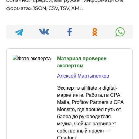
облачной средой, выгружает информацию в
форматах JSON, CSV, TSV, XML.
Материал проверен
экспертом
Алексей Мартыненков
Эксперт в affiliate и digital-
маркетинге. Работал в CPA
Mafia, Profitov Partners и CPA
Monstro, где прошёл путь от
баера до руководителя
медиа. Сейчас развивает
собственный проект —
Cpaduck.