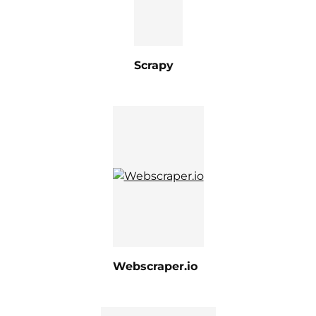
Scrapy
Webscraper.io