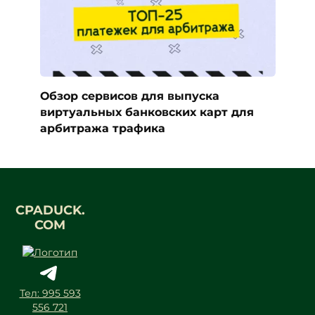
Обзор сервисов для выпуска
виртуальных банковских карт для
арбитража трафика
CPADUCK.
COM
Тел: 995 593
556 721