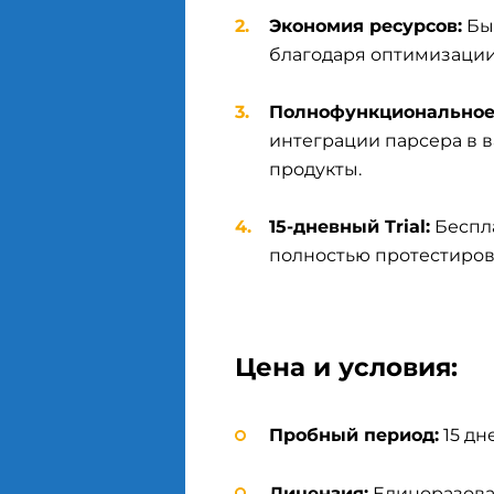
Экономия ресурсов:
Бы
благодаря оптимизации
Полнофункциональное 
интеграции парсера в
продукты.
15-дневный Trial:
Беспл
полностью протестиров
Цена и условия:
Пробный период:
15 дн
Лицензия:
Единоразовая