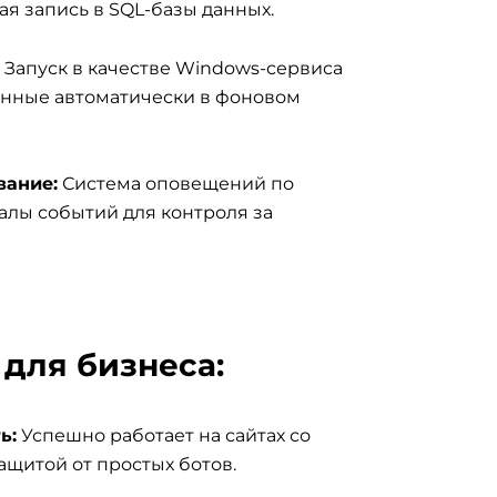
мая запись в SQL-базы данных.
Запуск в качестве Windows-сервиса
анные автоматически в фоновом
вание:
Система оповещений по
алы событий для контроля за
для бизнеса:
ь:
Успешно работает на сайтах со
ащитой от простых ботов.