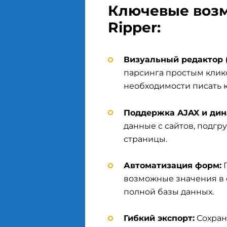
Ключевые возм
Ripper:
Визуальный редактор (V
парсинга простым клик
необходимости писать к
Поддержка AJAX и дин
данные с сайтов, подгр
страницы.
Автоматизация форм:
П
возможные значения в 
полной базы данных.
Гибкий экспорт:
Сохран