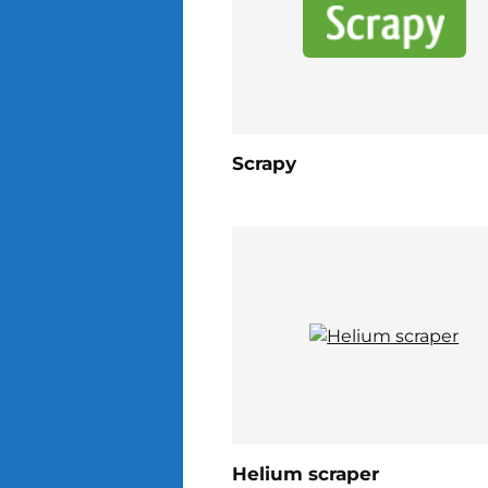
Scrapy
Helium scraper