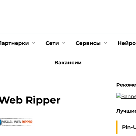
Партнерки
Сети
Cервисы
Нейро
Вакансии
Рекоме
 Web Ripper
Лучшие
Pin-