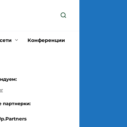
сети
Конференции
ндуем:
 партнерки:
Up.Partners