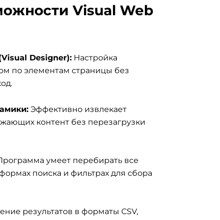
ожности Visual Web
isual Designer):
Настройка
ом по элементам страницы без
од.
амики:
Эффективно извлекает
ужающих контент без перезагрузки
рограмма умеет перебирать все
формах поиска и фильтрах для сбора
ение результатов в форматы CSV,