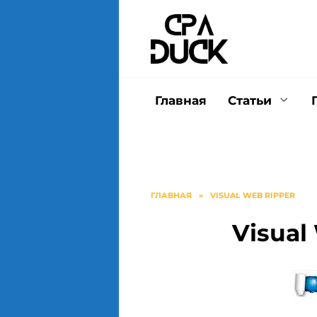
Перейти
к
содержанию
Главная
Статьи
ГЛАВНАЯ
»
VISUAL WEB RIPPER
Visual