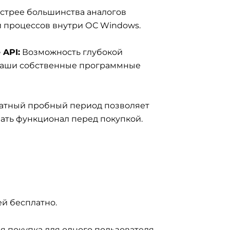
стрее большинства аналогов
 процессов внутри ОС Windows.
API:
Возможность глубокой
 ваши собственные программные
атный пробный период позволяет
ать функционал перед покупкой.
ей бесплатно.
 покупка для одного пользователя