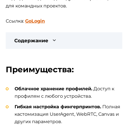
для командных проектов.
Ссылка:
GoLogin
Содержание
Преимущества:
Облачное хранение профилей.
Доступ к
профилям с любого устройства.
Гибкая настройка фингерпринтов.
Полная
кастомизация UserAgent, WebRTC, Canvas и
других параметров.