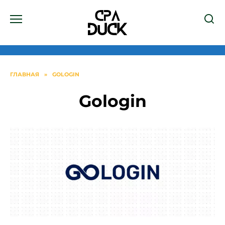
Перейти
к
содержанию
ГЛАВНАЯ
»
GOLOGIN
Gologin