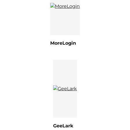
MoreLogin
GeeLark