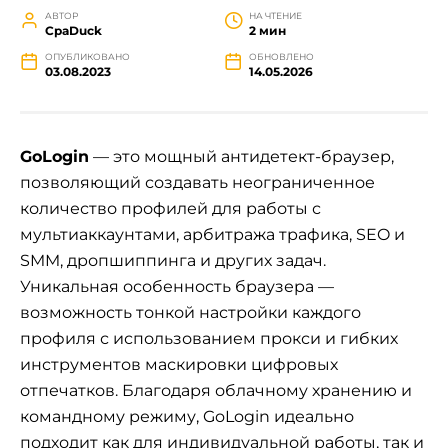
АВТОР
НА ЧТЕНИЕ
СpaDuck
2 мин
ОПУБЛИКОВАНО
ОБНОВЛЕНО
03.08.2023
14.05.2026
GoLogin
— это мощный антидетект-браузер,
позволяющий создавать неограниченное
количество профилей для работы с
мультиаккаунтами, арбитража трафика, SEO и
SMM, дропшиппинга и других задач.
Уникальная особенность браузера —
возможность тонкой настройки каждого
профиля с использованием прокси и гибких
инструментов маскировки цифровых
отпечатков. Благодаря облачному хранению и
командному режиму, GoLogin идеально
подходит как для индивидуальной работы, так и