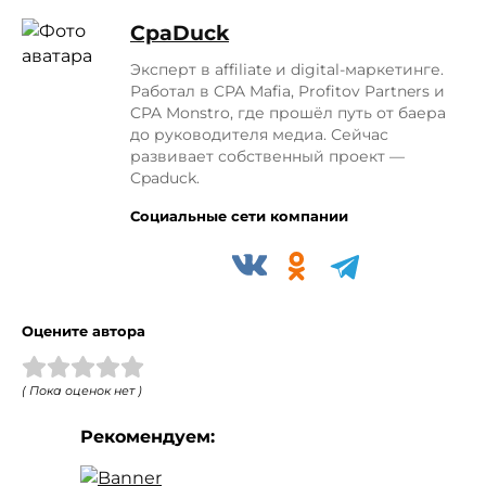
СpaDuck
Эксперт в affiliate и digital-маркетинге.
Работал в CPA Mafia, Profitov Partners и
CPA Monstro, где прошёл путь от баера
до руководителя медиа. Сейчас
развивает собственный проект —
Cpaduck.
Социальные сети компании
Оцените автора
( Пока оценок нет )
Рекомендуем: