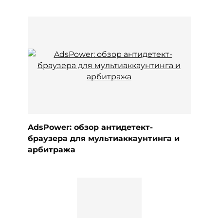
AdsPower: обзор антидетект-
браузера для мультиаккаунтинга и
арбитража