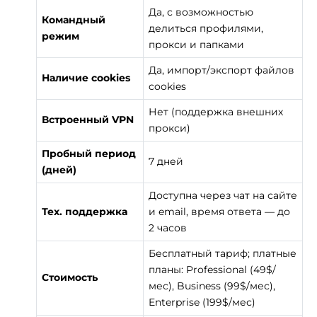
Да, с возможностью
Командный
делиться профилями,
режим
прокси и папками
Да, импорт/экспорт файлов
Наличие cookies
cookies
Нет (поддержка внешних
Встроенный VPN
прокси)
Пробный период
7 дней
(дней)
Доступна через чат на сайте
Тех. поддержка
и email, время ответа — до
2 часов
Бесплатный тариф; платные
планы: Professional (49$/
Стоимость
мес), Business (99$/мес),
Enterprise (199$/мес)