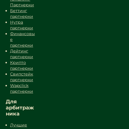
Партнерки
Беттинг
партнерки
Нутра
партнерки
Финансовы
е
партнерки
Дейтинг
партнерки
Крипто
партнерки
Свипстейк
партнерки
Wapclick
партнерки
Для
арбитраж
ника
Лучшие