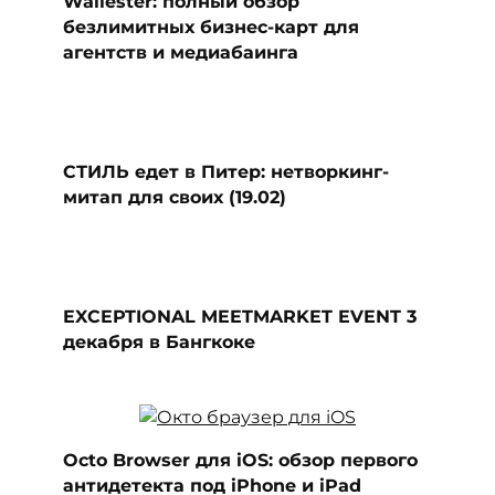
Wallester: полный обзор
безлимитных бизнес-карт для
агентств и медиабаинга
СТИЛЬ едет в Питер: нетворкинг-
митап для своих (19.02)
EXCEPTIONAL MEETMARKET EVENT 3
декабря в Бангкоке
Octo Browser для iOS: обзор первого
антидетекта под iPhone и iPad