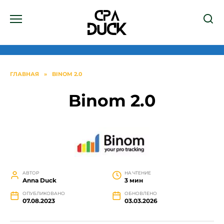
Перейти
к
содержанию
ГЛАВНАЯ
»
BINOM 2.0
Binom 2.0
АВТОР
НА ЧТЕНИЕ
Anna Duck
3 мин
ОПУБЛИКОВАНО
ОБНОВЛЕНО
07.08.2023
03.03.2026