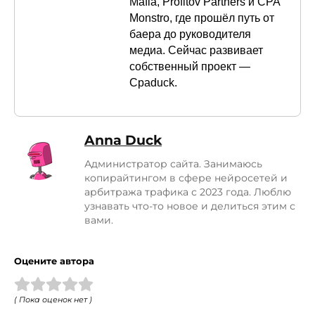
Mafia, Profitov Partners и CPA
Monstro, где прошёл путь от
баера до руководителя
медиа. Сейчас развивает
собственный проект —
Cpaduck.
Anna Duck
Администратор сайта. Занимаюсь
копирайтингом в сфере нейросетей и
арбитража трафика с 2023 года. Люблю
узнавать что-то новое и делиться этим с
вами.
Оцените автора
( Пока оценок нет )