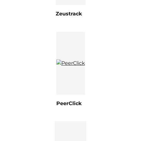
Zeustrack
PeerClick