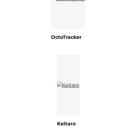
OctoTracker
Keitaro