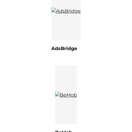
AdsBridge