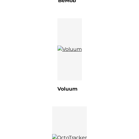
BeMob
Voluum