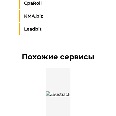
CpaRoll
KMA.biz
Leadbit
Похожие сервисы