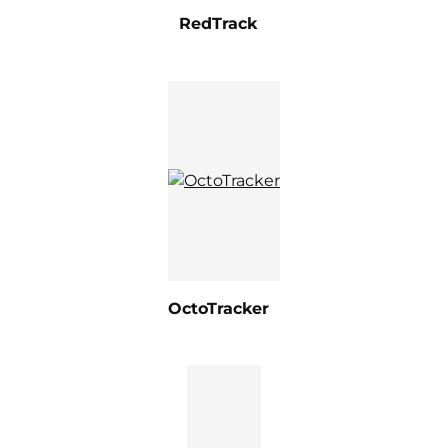
RedTrack
OctoTracker