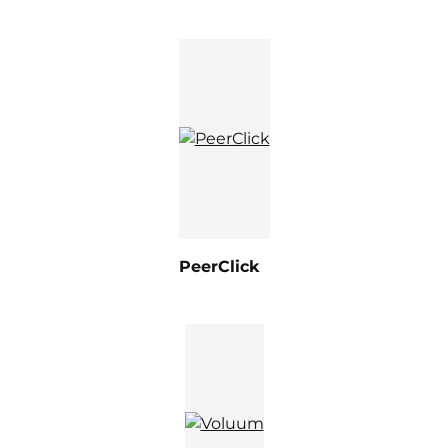
PeerClick