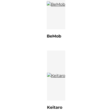
BeMob
Keitaro