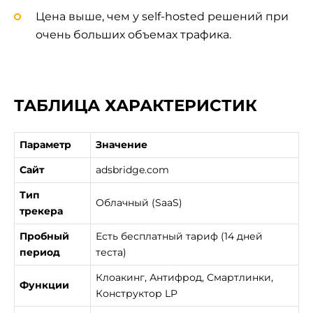
Цена выше, чем у self-hosted решений при
очень больших объемах трафика.
ТАБЛИЦА ХАРАКТЕРИСТИК
Параметр
Значение
Сайт
adsbridge.com
Тип
Облачный (SaaS)
трекера
Пробный
Есть бесплатный тариф (14 дней
период
теста)
Клоакинг, Антифрод, Смартлинки,
Функции
Конструктор LP