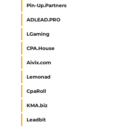
Pin-Up.Partners
ADLEAD.PRO
LGaming
CPA.House
Aivix.com
Lemonad
CpaRoll
KMA.biz
Leadbit