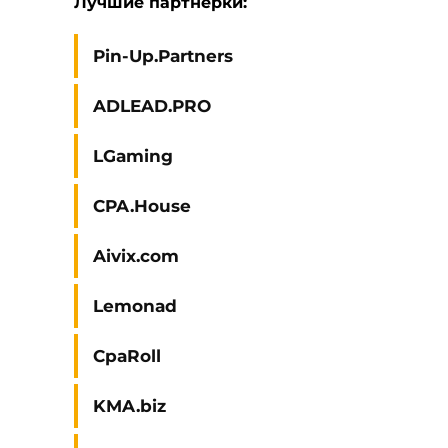
Лучшие партнерки:
Pin-Up.Partners
ADLEAD.PRO
LGaming
CPA.House
Aivix.com
Lemonad
CpaRoll
KMA.biz