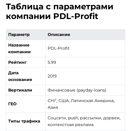
Таблица с параметрами
компании PDL-Profit
Параметр
Описание
Название
PDL-Profit
компании
Рейтинг
5.99
Дата
2019
основания
Вертикали
Финансовые (payday-loans)
СНГ, США, Латинская Америка,
ГЕО
Азия
Соцсети, push, рассылки, дорвеи,
Типы трафика
контекстная реклама