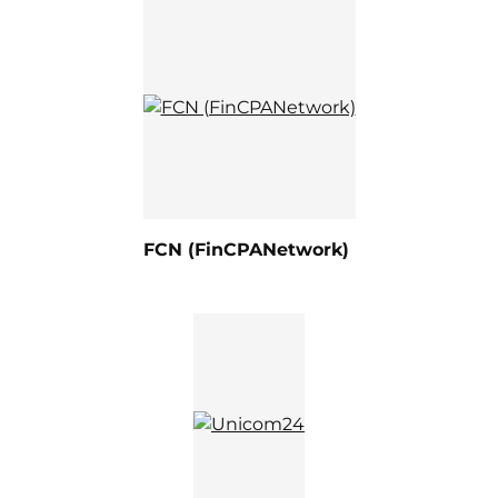
FCN (FinCPANetwork)