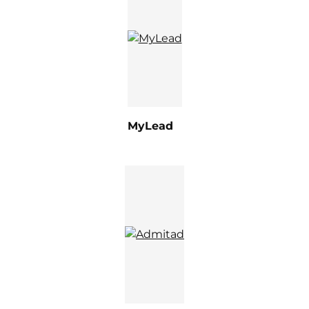
MyLead