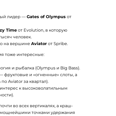
ный лидер —
Gates of Olympus
от
zy Time
от Evolution, в которую
тысяч человек.
но на вершине
Aviator
от Spribe.
я тоже интересные:
гия и рыбалка (Olympus и Big Bass).
— фруктовые и «огненные» слоты, а
по Aviator за квартал).
т интерес к высоковолатильным
ости).
почти во всех вертикалях, а краш-
ся мощнейшими точками удержания