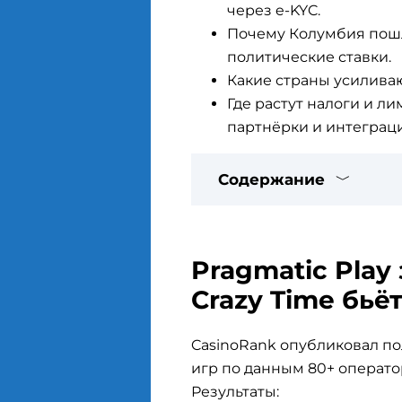
через e-KYC.
Почему Колумбия пошла
политические ставки.
Какие страны усиливаю
Где растут налоги и ли
партнёрки и интеграц
Содержание
Pragmatic Play
Crazy Time бьё
CasinoRank опубликовал п
игр по данным 80+ операто
Результаты: