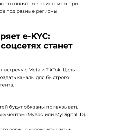
ов это понятные ориентиры при
ов под разные регионы.
ряет e-KYC:
соцсетях станет
 встречу с Meta и TikTok. Цель —
оздать каналы для быстрого
тента.
тей будут обязаны привязывать
ументам (MyKad или MyDigital ID).
 это должно усложнить жизнь