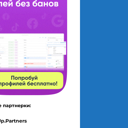
 партнерки:
Up.Partners