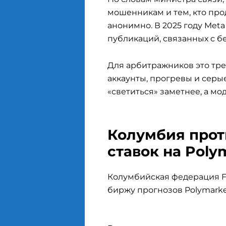
мошенникам и тем, кто про
анонимно. В 2025 году Meta
публикаций, связанных с б
Для арбитражников это тр
аккаунты, прогревы и серы
«светиться» заметнее, а мо
Колумбия прот
ставок на Poly
Колумбийская федерация Fe
биржу прогнозов Polymarket