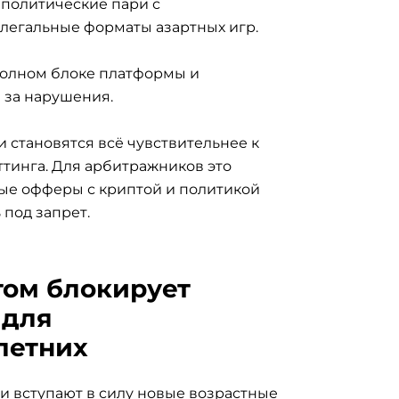
 политические пари с
 легальные форматы азартных игр.
 полном блоке платформы и
 за нарушения.
становятся всё чувствительнее к
тинга. Для арбитражников это
ные офферы с криптой и политикой
 под запрет.
том блокирует
 для
летних
ии вступают в силу новые возрастные