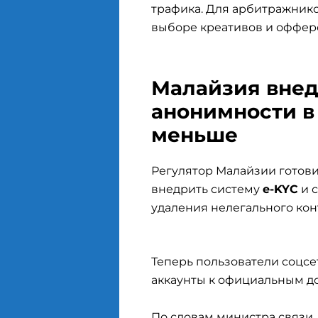
трафика. Для арбитражник
выборе креативов и оффер
Малайзия внед
анонимности в 
меньше
Регулятор Малайзии готовит
внедрить систему
e-KYC
и с
удаления нелегального кон
Теперь пользователи соцсе
аккаунты к официальным док
По словам министра связи,