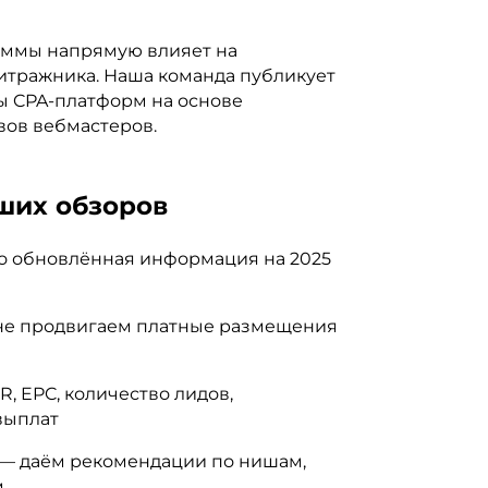
аммы напрямую влияет на
итражника. Наша команда публикует
ы CPA-платформ на основе
вов вебмастеров.
ших обзоров
о обновлённая информация на 2025
е продвигаем платные размещения
R, EPC, количество лидов,
выплат
— даём рекомендации по нишам,
м