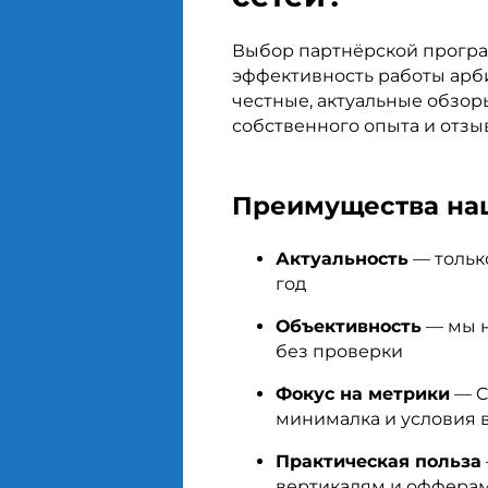
Выбор партнёрской прогр
эффективность работы арб
честные, актуальные обзор
собственного опыта и отзы
Преимущества на
Актуальность
— тольк
год
Объективность
— мы н
без проверки
Фокус на метрики
— C
минималка и условия 
Практическая польза
вертикалям и оффера