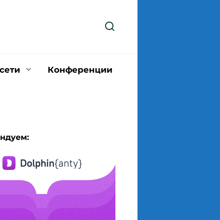
сети
Конференции
ндуем: