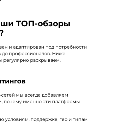
наши ТОП-обзоры
?
ван и адаптирован под потребности
в до профессионалов. Ниже —
ы регулярно раскрываем.
йтингов
-сетей мы всегда добавляем
м, почему именно эти платформы
о условиям, поддержке, гео и типам