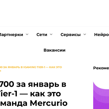
Партнерки
Сети
Cервисы
Нейро
Вакансии
700 ЗА ЯНВАРЬ В IGAMING TIER-1 — КАК ЭТО
Рекоме
P
 700 за январь в
ier-1 — как это
манда Mercurio