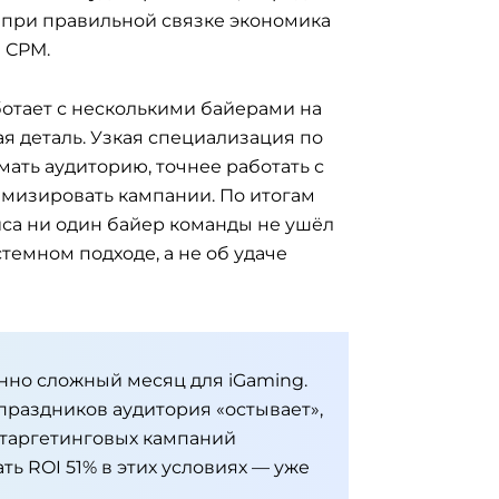
 при правильной связке экономика
 CPM.
ботает с несколькими байерами на
ая деталь. Узкая специализация по
мать аудиторию, точнее работать с
имизировать кампании. По итогам
йса ни один байер команды не ушёл
стемном подходе, а не об удаче
нно сложный месяц для iGaming.
праздников аудитория «остывает»,
етаргетинговых кампаний
ть ROI 51% в этих условиях — уже