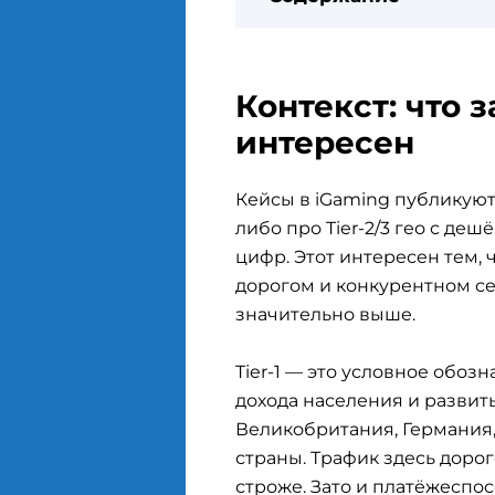
Контекст: что 
интересен
Кейсы в iGaming публикуют
либо про Tier-2/3 гео с де
цифр. Этот интересен тем, ч
дорогом и конкурентном се
значительно выше.
Tier-1 — это условное обоз
дохода населения и разви
Великобритания, Германия,
страны. Трафик здесь доро
строже. Зато и платёжеспо