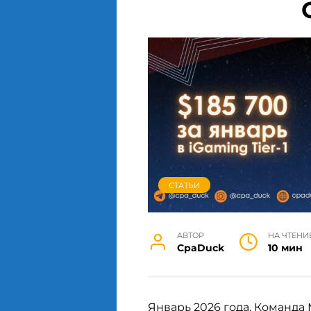
СТАТЬИ
АВТОР
НА ЧТЕНИ
СpaDuck
10 мин
Январь 2026 года. Команда 