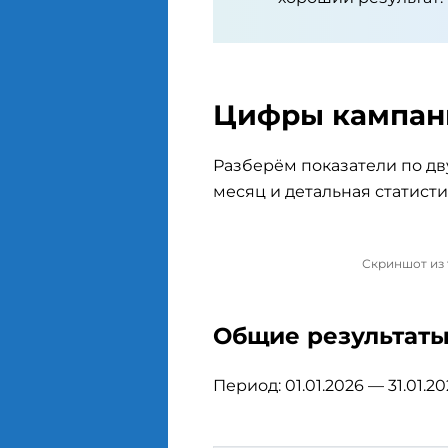
Цифры кампани
Разберём показатели по дв
месяц и детальная статисти
Скриншот из 
Общие результаты
Период: 01.01.2026 — 31.01.202