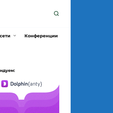
сети
Конференции
ндуем: