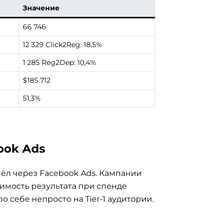
Значение
66 746
12 329 Click2Reg: 18,5%
1 285 Reg2Dep: 10,4%
$185 712
51,3%
ook Ads
ёл через Facebook Ads. Кампании
имость результата при спенде
о себе непросто на Tier-1 аудитории.