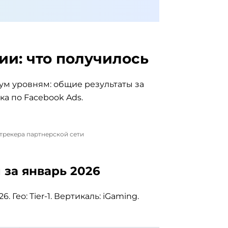
и: что получилось
ум уровням: общие результаты за
ка по Facebook Ads.
трекера партнерской сети
 за январь 2026
6. Гео: Tier-1. Вертикаль: iGaming.