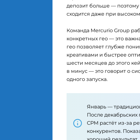
депозит больше — поэтому
сходится даже при высоком
Команда Mercurio Group ра
конкретных гео — это важн
гео позволяет глубже пони
креативами и быстрее опт
шести месяцев до этого ке
в минус — это говорит о си
одного запуска.
Январь — традицио
После декабрьских 
CPM растёт из-за р
конкурентов. Показа
хороший результат.