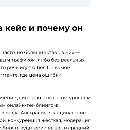
за кейс и почему он
 часто, но большинство из них —
шёвым трафиком, либо без реальных
то речь идёт о Tier-1 — самом
гменте, где цена ошибки
начение для стран с высоким уровнем
тым онлайн-гемблингом:
 Канада, Австралия, скандинавские
гой, конкуренция жёсткая, модерация
собность аудитории выше, и средний