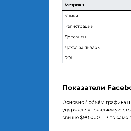
Метрика
Клики
Регистрации
Депозиты
Доход за январь
ROI
Показатели Faceb
Основной объём трафика ш
удержали управляемую сто
свыше $90 000 — что само п