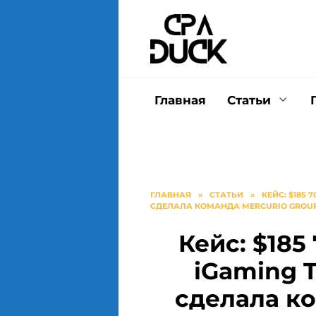
Перейти
к
содержанию
Главная
Статьи
ГЛАВНАЯ
»
СТАТЬИ
»
КЕЙС: $185 
СДЕЛАЛА КОМАНДА MERCURIO GROU
Кейс: $185
iGaming T
сделала ко