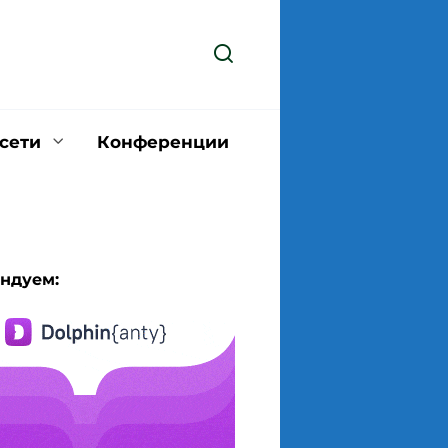
сети
Конференции
ндуем: