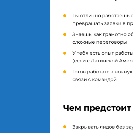
Ты отлично работаешь 
превращать заявки в п
Знаешь, как грамотно о
сложные переговоры
У тебя есть опыт работ
(если с Латинской Аме
Готов работать в ночную
связи с командой
Чем предстоит
Закрывать лидов без за