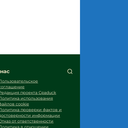
 нас
Пользовательское
соглашение
Редакция проекта Cpaduck
Политика использования
файлов cookie
Политика проверки фактов и
достоверности информации
Отказ от ответственности
Политика в отношении