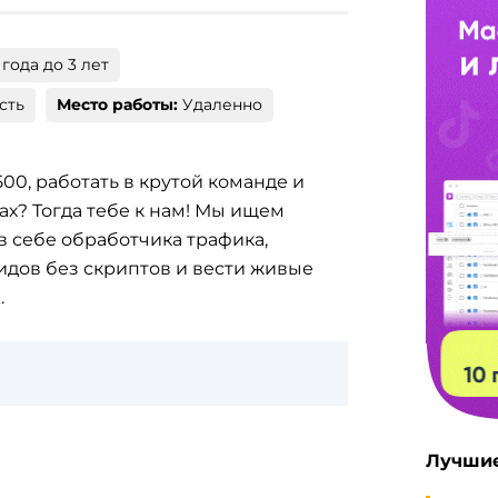
 года до 3 лет
сть
Место работы:
Удаленно
500, работать в крутой команде и
ах? Тогда тебе к нам! Мы ищем
в себе обработчика трафика,
идов без скриптов и вести живые
.
Лучшие
?