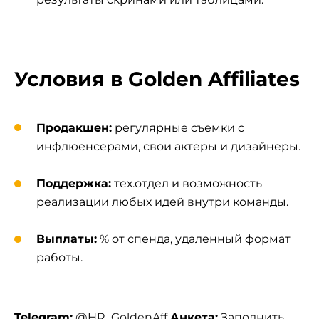
Условия в Golden Affiliates
Продакшен:
регулярные съемки с
инфлюенсерами, свои актеры и дизайнеры.
Поддержка:
тех.отдел и возможность
реализации любых идей внутри команды.
Выплаты:
% от спенда, удаленный формат
работы.
Telegram:
@HR_GoldenAff
Анкета:
Заполнить