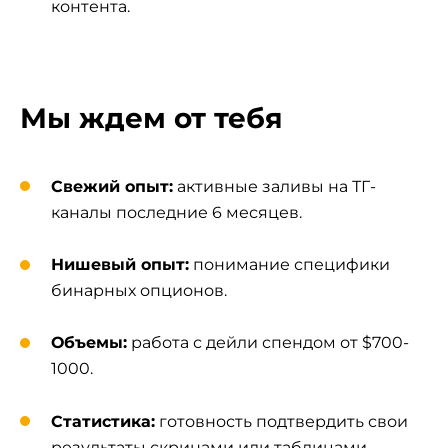
контента.
Мы ждем от тебя
Свежий опыт:
активные заливы на ТГ-
каналы последние 6 месяцев.
Нишевый опыт:
понимание специфики
бинарных опционов.
Объемы:
работа с дейли спендом от $700-
1000.
Статистика:
готовность подтвердить свои
результаты скринами или таблицами.