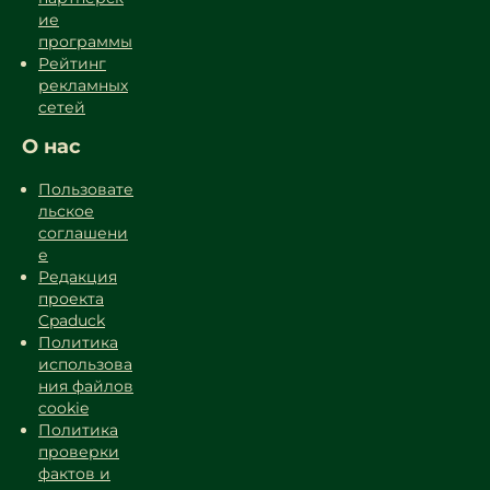
ие
программы
Рейтинг
рекламных
сетей
О нас
Пользовате
льское
соглашени
е
Редакция
проекта
Cpaduck
Политика
использова
ния файлов
cookie
Политика
проверки
фактов и