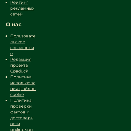
Рейтинг
рекламных
сетей
О нас
Пользовате
льское
соглашени
е
Редакция
проекта
Cpaduck
Политика
использова
ния файлов
cookie
Политика
проверки
фактов и
достоверн
ости
информац