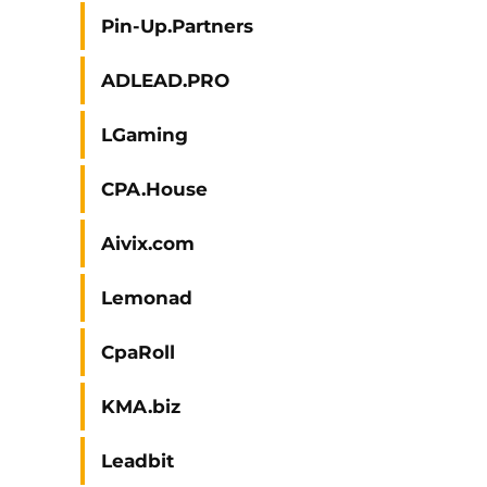
Pin-Up.Partners
ADLEAD.PRO
LGaming
CPA.House
Aivix.com
Lemonad
CpaRoll
KMA.biz
Leadbit