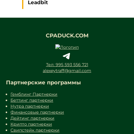
Leadbit
CPADUCK.COM
Тел: 995 593 556 721
alexeytraff@gmail.com
Партнерские программы
Гемблинг Партнерки
Беттинг партнерки
Нутра партнерки
Финансовые партнерки
Дейтинг партнерки
Крипто партнерки
Свипстейк партнерки