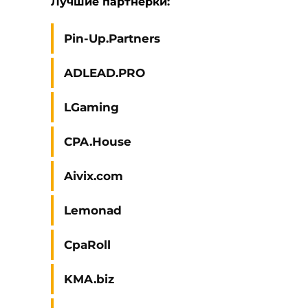
Лучшие партнерки:
Pin-Up.Partners
ADLEAD.PRO
LGaming
CPA.House
Aivix.com
Lemonad
CpaRoll
KMA.biz