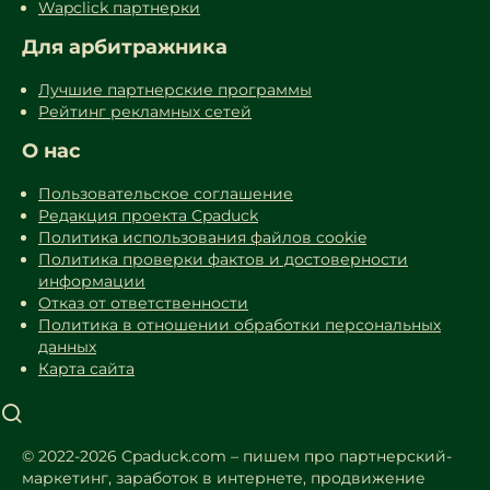
Wapclick партнерки
Для арбитражника
Лучшие партнерские программы
Рейтинг рекламных сетей
О нас
Пользовательское соглашение
Редакция проекта Cpaduck
Политика использования файлов cookie
Политика проверки фактов и достоверности
информации
Отказ от ответственности
Политика в отношении обработки персональных
данных
Карта сайта
© 2022-2026 Cpaduck.com – пишем про партнерский-
маркетинг, заработок в интернете, продвижение