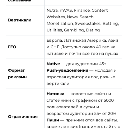
Nutra, mVAS, Finance, Content
Websites, News, Search
Вертикали
Monetization, Sweepstakes, Betting,
Utilities, Gambling, Dating
Европа, Латинская Америка, Азия
ГЕО
и СНГ. Доступно около 40 гео на
нативке и почти все гео на пушах
Native
— для аудитории 45+
Формат
Push-уведомления
— молодая и
рекламы
взрослая аудитория под разные
вертикали
Нативка
— новостные сайты и
статейники с трафиком от 5000
пользователей в сутки и
возрастом аудитории 55+ от 20%
Ограничения
Пуши
— принимаются все сайты,
кроме детских (например, сайты с