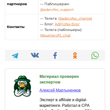
партнеров
— Паблишерам:
@adprofex_support
— Телега:
@adprofex_channel
— Блог:
AdProfex блог
Контакты
— Телега (паблишеры):
@pushprofit_chat
Материал проверен
экспертом
Алексей Мартыненков
Эксперт в affiliate и digital-
маркетинге. Работал в CPA