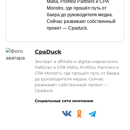
Mafia, Profitov Partners и CPA
Monstro, где прошёл путь от
баера до руководителя медиа.
Сейчас развивает собственный
проект — Cpaduck.
СpaDuck
Эксперт в affiliate и digital-маркетинге.
Работал в CPA Mafia, Profitov Partners и
CPA Monstro, где прошёл путь от баера
до руководителя медиа. Сейчас
развивает собственный проект —
Cpaduck.
Социальные сети компании