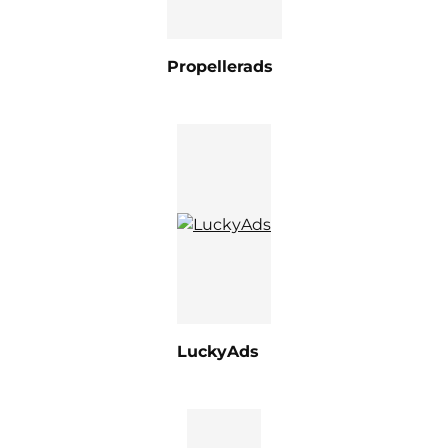
Propellerads
LuckyAds