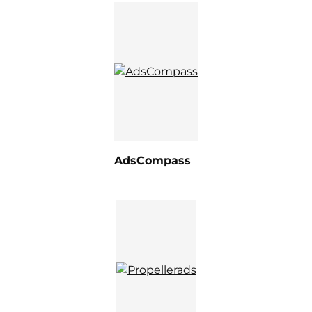
AdsCompass