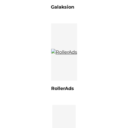
Galaksion
RollerAds