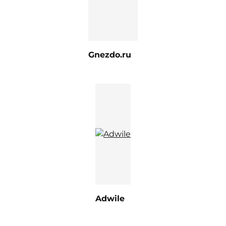
Gnezdo.ru
Adwile