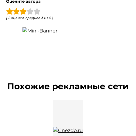
Оцените автора
(
2
оценки, среднее
3
из
5
)
Похожие рекламные сети