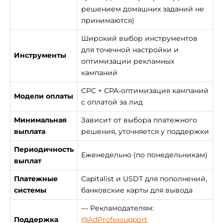
решением домашних заданий не
принимаются)
Широкий выбор инструментов
для точечной настройки и
Инструменты
оптимизации рекламных
кампаний
CPC + CPA-оптимизация кампаний
Модели оплаты
с оплатой за лид
Минимальная
Зависит от выбора платежного
выплата
решения, уточняется у поддержки
Периодичность
Еженедельно (по понедельникам)
выплат
Платежные
Capitalist и USDT для пополнений,
системы
банковские карты для вывода
— Рекламодателям:
Поддержка
@AdProfexsupport