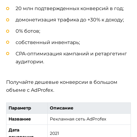
20 млн подтвержденных конверсий в год;
домонетизация трафика до +30% к доходу;
0% ботов;
собственный инвентарь;
CPA-оптимизация кампаний и ретаргетинг
аудитории.
Получайте дешевые конверсии в большом
объеме с AdProfex.
Параметр
Описание
Название
Рекламная сеть AdProfex
Дата
2021
основания