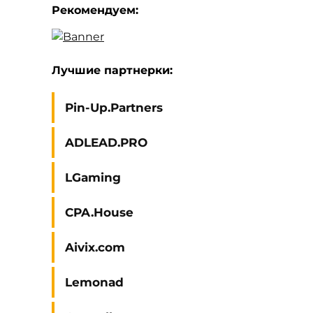
Рекомендуем:
Лучшие партнерки:
Pin-Up.Partners
ADLEAD.PRO
LGaming
CPA.House
Aivix.com
Lemonad