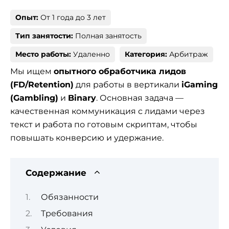
Опыт:
От 1 года до 3 лет
Тип занятости:
Полная занятость
Место работы:
Удаленно
Категория:
Арбитраж
Мы ищем
опытного обработчика лидов
(FD/Retention)
для работы в вертикали
iGaming
(Gambling)
и
Binary
. Основная задача —
качественная коммуникация с лидами через
текст и работа по готовым скриптам, чтобы
повышать конверсию и удержание.
Содержание
Обязанности
Требования