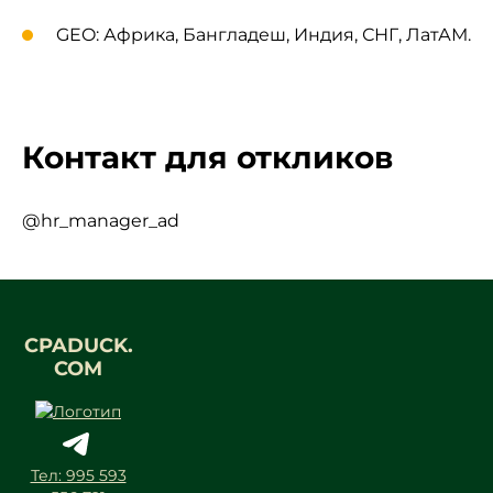
GEO: Африка, Бангладеш, Индия, СНГ, ЛатАМ.
Контакт для откликов
@hr_manager_ad
CPADUCK.
COM
Тел: 995 593