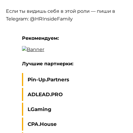
Если ты видишь себя в этой роли — пиши в
Telegram:
@HRInsideFamily
Рекомендуем:
Лучшие партнерки:
Pin-Up.Partners
ADLEAD.PRO
LGaming
CPA.House