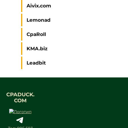
Aivix.com
Lemonad
CpaRoll
KMA.biz
Leadbit
CPADUCK.
COM